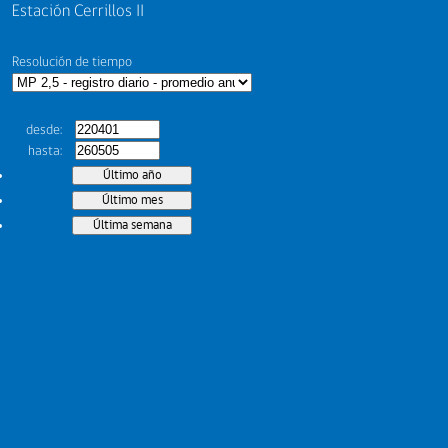
Estación Cerrillos II
Resolución de tiempo
desde
hasta