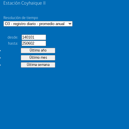
Estación Coyhaique II
Resolución de tiempo
desde
hasta