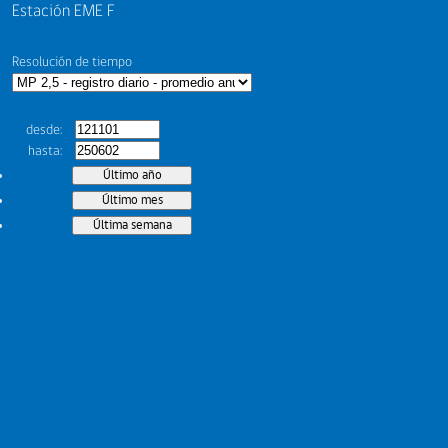
Estación EME F
Resolución de tiempo
desde
hasta