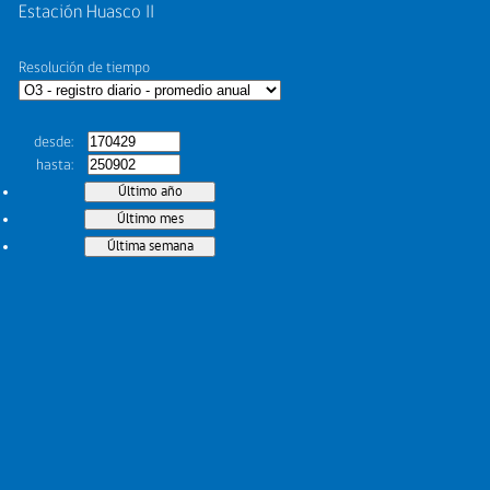
Estación Huasco II
Resolución de tiempo
desde
hasta