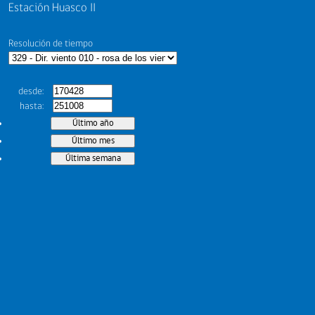
Estación Huasco II
Resolución de tiempo
desde
hasta