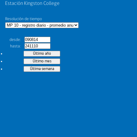
Estación Kingston College
Resolución de tiempo
desde
hasta