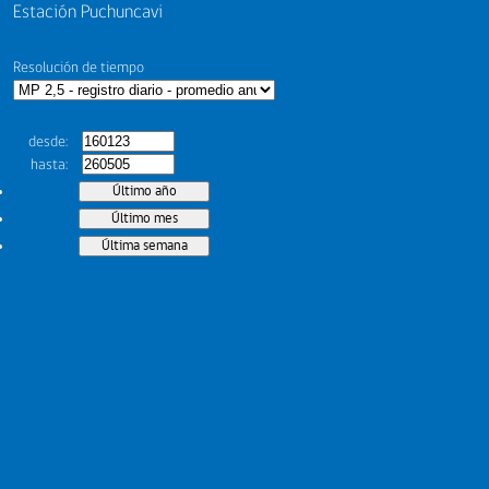
Estación Puchuncavi
Resolución de tiempo
desde
hasta