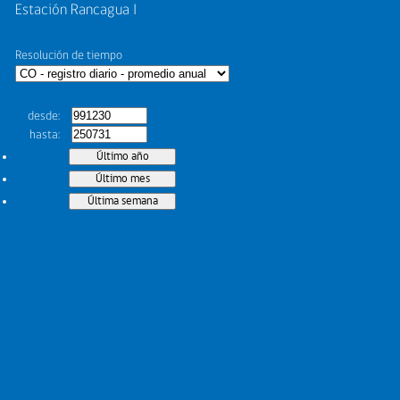
Estación Rancagua I
Resolución de tiempo
desde
hasta