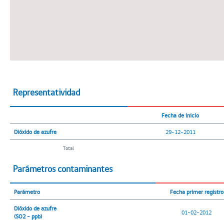
Representatividad
Fecha de inicio
Dióxido de azufre
29-12-2011
Total
Parámetros contaminantes
Parámetro
Fecha primer registro
Dióxido de azufre
01-02-2012
(SO2 - ppb)