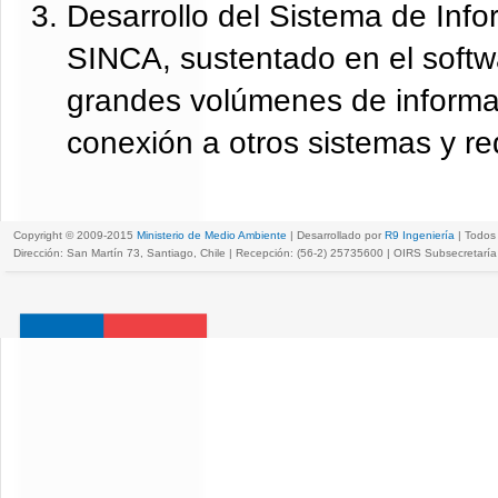
Desarrollo del Sistema de Info
SINCA, sustentado en el softwa
grandes volúmenes de informac
conexión a otros sistemas y r
Copyright © 2009-2015
Ministerio de Medio Ambiente
| Desarrollado por
R9 Ingeniería
| Todos
Dirección: San Martín 73, Santiago, Chile | Recepción: (56-2) 25735600 | OIRS Subsecretar