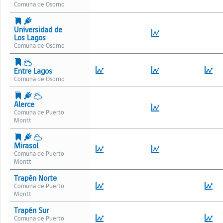
Osorno
Universidad de
Los Lagos
Osorno
Entre Lagos
Osorno
Alerce
Puerto
Montt
Mirasol
Puerto
Montt
Trapén Norte
Puerto
Montt
Trapén Sur
Puerto