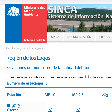
SINCA
DOCUMENTACIÓN
PREGUNT
»
»
SINCA
Región de los Lagos
Región de los Lagos
Estaciones de monitoreo de la calidad del aire
solo estaciones públicas
solo estaciones en línea
solo estaciones
Número de estaciones:
8
SO
Estación
MP 10
MP 2,5
2
Osorno