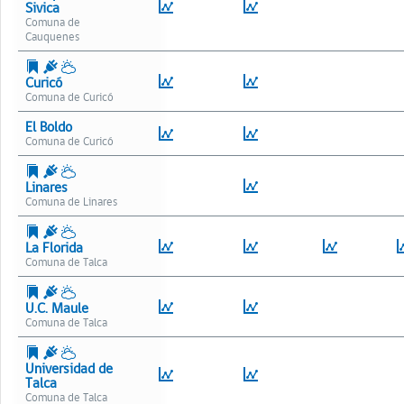
Sivica
Cauquenes
Curicó
Curicó
El Boldo
Curicó
Linares
Linares
La Florida
Talca
U.C. Maule
Talca
Universidad de
Talca
Talca