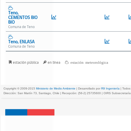
Teno,
CEMENTOS BIO
BIO
Teno
Teno, ENLASA
Teno
estación pública
en línea
estación meteorológica
Copyright © 2009-2015
Ministerio de Medio Ambiente
| Desarrollado por
R9 Ingeniería
| Todos
Dirección: San Martín 73, Santiago, Chile | Recepción: (56-2) 25735600 | OIRS Subsecretar