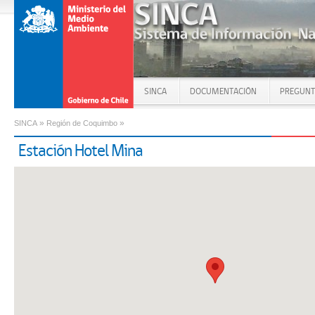
SINCA
DOCUMENTACIÓN
PREGUNT
»
»
SINCA
Región de Coquimbo
Estación Hotel Mina