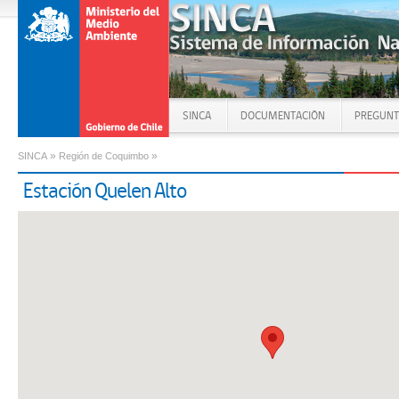
SINCA
DOCUMENTACIÓN
PREGUNT
»
»
SINCA
Región de Coquimbo
Estación Quelen Alto