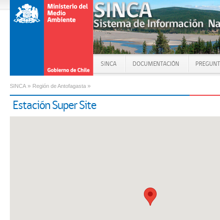
SINCA
DOCUMENTACIÓN
PREGUNT
»
»
SINCA
Región de Antofagasta
Estación Super Site