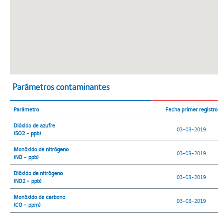
Parámetros contaminantes
Parámetro
Fecha primer registro
Dióxido de azufre
03-08-2019
(SO2 - ppb)
Monóxido de nitrógeno
03-08-2019
(NO - ppb)
Dióxido de nitrógeno
03-08-2019
(NO2 - ppb)
Monóxido de carbono
03-08-2019
(CO - ppm)