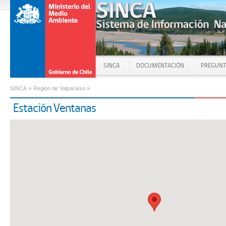
SINCA
DOCUMENTACIÓN
PREGUNT
»
»
SINCA
Región de Valparaíso
Estación Ventanas