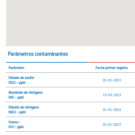
Parámetros contaminantes
Parámetro
Fecha primer registro
Dióxido de azufre
01-01-2013
(SO2 - ppb)
Monóxido de nitrógeno
13-03-2013
(NO - ppb)
Dióxido de nitrógeno
01-01-2013
(NO2 - ppb)
Ozono.-
01-01-2013
(O3 - ppb)