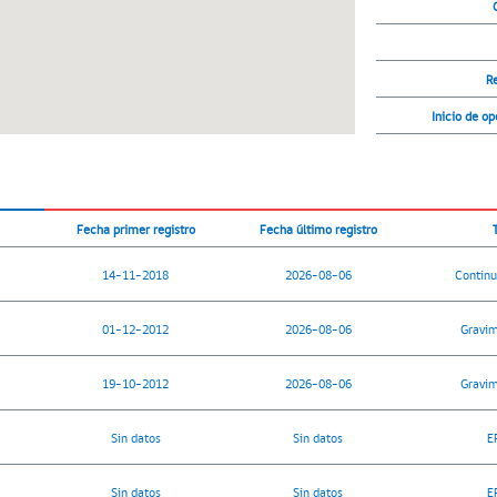
R
Inicio de o
Fecha primer registro
Fecha último registro
14-11-2018
2026-08-06
Continu
01-12-2012
2026-08-06
Gravim
19-10-2012
2026-08-06
Gravim
Sin datos
Sin datos
E
Sin datos
Sin datos
E