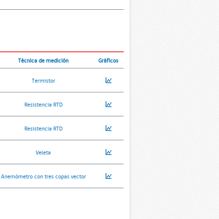
Técnica de medición
Gráficos
Termistor
Resistencia RTD
Resistencia RTD
Veleta
Anemómetro con tres copas vector