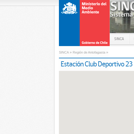
SINCA
»
»
SINCA
Región de Antofagasta
Estación Club Deportivo 23