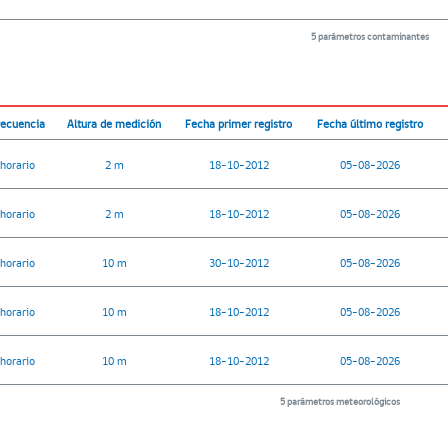
5 parámetros contaminantes
recuencia
Altura de medición
Fecha primer registro
Fecha último registro
horario
2 m
18-10-2012
05-08-2026
horario
2 m
18-10-2012
05-08-2026
horario
10 m
30-10-2012
05-08-2026
horario
10 m
18-10-2012
05-08-2026
horario
10 m
18-10-2012
05-08-2026
5 parámetros meteorológicos