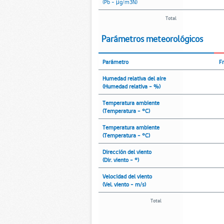
(Pb - μg/m3N)
Total
Parámetros meteorológicos
Parámetro
F
Humedad relativa del aire
(Humedad relativa - %)
Temperatura ambiente
(Temperatura - °C)
Temperatura ambiente
(Temperatura - °C)
Dirección del viento
(Dir. viento - °)
Velocidad del viento
(Vel. viento - m/s)
Total