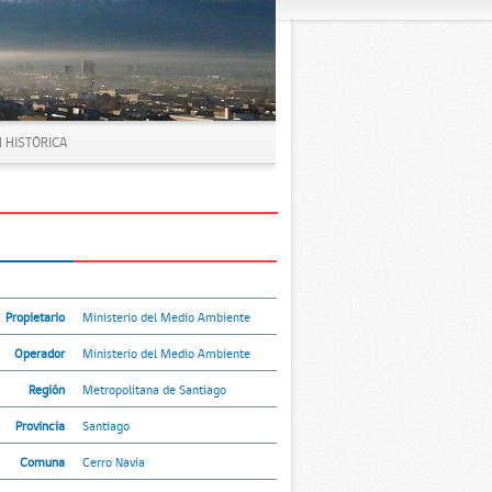
 HISTÓRICA
Propietario
Ministerio del Medio Ambiente
Operador
Ministerio del Medio Ambiente
Región
Metropolitana de Santiago
Provincia
Santiago
Comuna
Cerro Navia