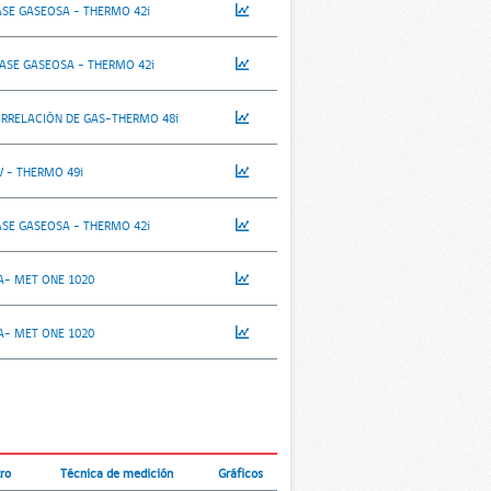
ASE GASEOSA - THERMO 42i
ASE GASEOSA - THERMO 42i
ORRELACIÓN DE GAS-THERMO 48i
 - THERMO 49i
ASE GASEOSA - THERMO 42i
A- MET ONE 1020
A- MET ONE 1020
tro
Técnica de medición
Gráficos