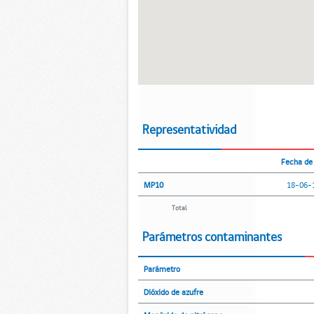
Representatividad
Fecha de 
MP10
18-06-
Total
Parámetros contaminantes
Parámetro
Dióxido de azufre