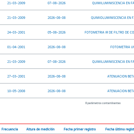
21-03-2009
07-08-2026
QUIMILUMINISCENCIA EN F
21-03-2009
2026-08-08
QUIMIOLUMINISCENCIA EN F
24-03-2001
05-08-2026
FOTOMETRIA IR DE FILTRO DE C
01-04-2001
2026-08-08
FOTOMETRIA UV
21-03-2009
07-08-2026
QUIMILUMINISCENCIA EN F
27-03-2001
2026-08-08
ATENUACION BET
10-05-2008
2026-08-08
ATENUACION BET
8 parámetros contaminantes
Frecuencia
Altura de medición
Fecha primer registro
Fecha último regis