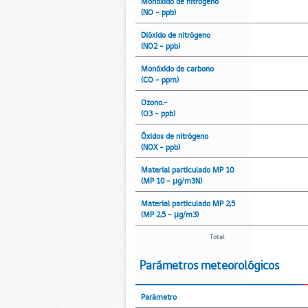
Monóxido de nitrógeno
(NO - ppb)
Dióxido de nitrógeno
(NO2 - ppb)
Monóxido de carbono
(CO - ppm)
Ozono.-
(O3 - ppb)
Óxidos de nitrógeno
(NOX - ppb)
Material particulado MP 10
(MP 10 - μg/m3N)
Material particulado MP 2,5
(MP 2,5 - μg/m3)
Total
Parámetros meteorológicos
Parámetro