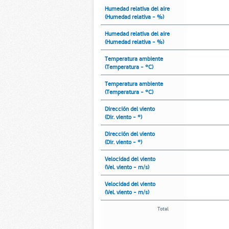
Humedad relativa del aire
(Humedad relativa - %)
Humedad relativa del aire
(Humedad relativa - %)
Temperatura ambiente
(Temperatura - °C)
Temperatura ambiente
(Temperatura - °C)
Dirección del viento
(Dir. viento - °)
Dirección del viento
(Dir. viento - °)
Velocidad del viento
(Vel. viento - m/s)
Velocidad del viento
(Vel. viento - m/s)
Total