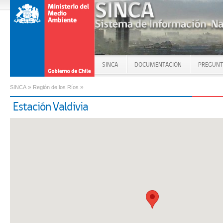
SINCA
DOCUMENTACIÓN
PREGUNT
»
»
SINCA
Región de los Ríos
Estación Valdivia