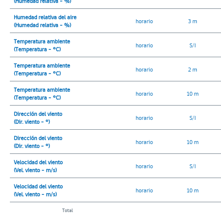
(Humedad relativa - %)
Humedad relativa del aire
horario
3 m
(Humedad relativa - %)
Temperatura ambiente
horario
S/I
(Temperatura - °C)
Temperatura ambiente
horario
2 m
(Temperatura - °C)
Temperatura ambiente
horario
10 m
(Temperatura - °C)
Dirección del viento
horario
S/I
(Dir. viento - °)
Dirección del viento
horario
10 m
(Dir. viento - °)
Velocidad del viento
horario
S/I
(Vel. viento - m/s)
Velocidad del viento
horario
10 m
(Vel. viento - m/s)
Total