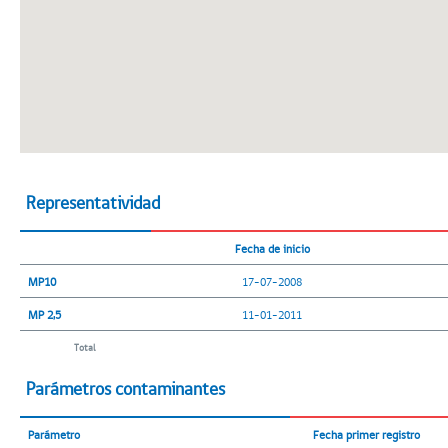
Representatividad
Fecha de inicio
MP10
17-07-2008
MP 2,5
11-01-2011
Total
Parámetros contaminantes
Parámetro
Fecha primer registro