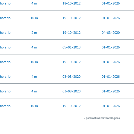
horario
4 m
18-10-2012
01-01-2026
horario
10 m
19-10-2012
01-01-2026
horario
2 m
19-10-2012
04-03-2020
horario
4 m
05-01-2013
01-01-2026
horario
10 m
19-10-2012
01-01-2026
horario
4 m
03-08-2020
01-01-2026
horario
4 m
03-08-2020
01-01-2026
horario
10 m
19-10-2012
01-01-2026
9 parámetros meteorológicos