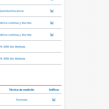
Quimiluminiscencia
étrica continuo y discreto
étrica continua y discreta
PA 3050 Std. Methods
PA 3050 Std. Methods
Técnica de medición
Gráficos
Termistor