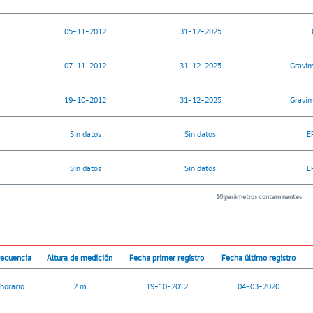
05-11-2012
31-12-2025
07-11-2012
31-12-2025
Gravim
19-10-2012
31-12-2025
Gravim
Sin datos
Sin datos
E
Sin datos
Sin datos
E
10 parámetros contaminantes
recuencia
Altura de medición
Fecha primer registro
Fecha último registro
horario
2 m
19-10-2012
04-03-2020