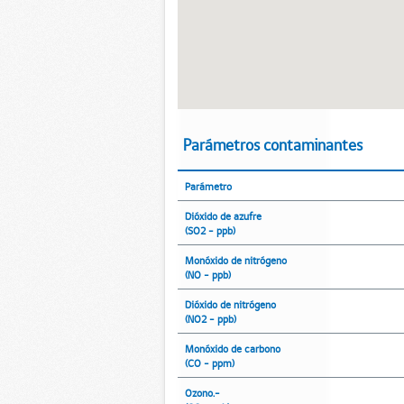
Parámetros contaminantes
Parámetro
Dióxido de azufre
(SO2 - ppb)
Monóxido de nitrógeno
(NO - ppb)
Dióxido de nitrógeno
(NO2 - ppb)
Monóxido de carbono
(CO - ppm)
Ozono.-