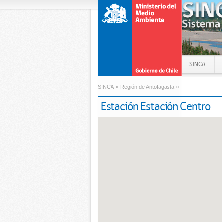
SINCA
»
»
SINCA
Región de Antofagasta
Estación Estación Centro