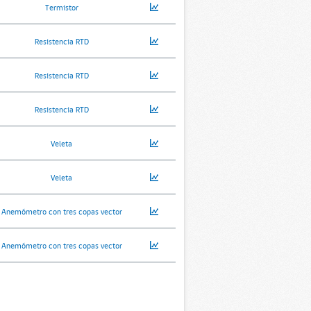
Termistor
Resistencia RTD
Resistencia RTD
Resistencia RTD
Veleta
Veleta
Anemómetro con tres copas vector
Anemómetro con tres copas vector