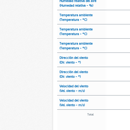
Humedad relativa del aire
(Humedad relativa - %)
Temperatura ambiente
(Temperatura - °C)
Temperatura ambiente
(Temperatura - °C)
Temperatura ambiente
(Temperatura - °C)
Dirección del viento
(Dir. viento - °)
Dirección del viento
(Dir. viento - °)
Velocidad del viento
(Vel. viento - m/s)
Velocidad del viento
(Vel. viento - m/s)
Total