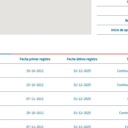
R
Inicio de o
Fecha primer registro
Fecha último registro
19-10-2012
31-12-2025
Continu
23-10-2012
31-12-2025
Continu
07-11-2012
31-12-2025
25-10-2012
31-12-2025
Contin
07-11-2012
31-12-2025
F