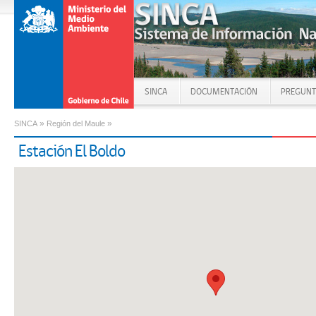
SINCA
DOCUMENTACIÓN
PREGUNT
»
»
SINCA
Región del Maule
Estación El Boldo