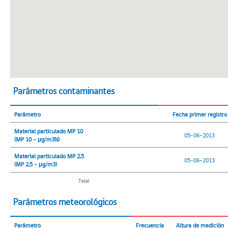
Parámetros contaminantes
Parámetro
Fecha primer registro
Material particulado MP 10
05-06-2013
(MP 10 - μg/m3N)
Material particulado MP 2,5
05-06-2013
(MP 2,5 - μg/m3)
Total
Parámetros meteorológicos
Parámetro
Frecuencia
Altura de medición