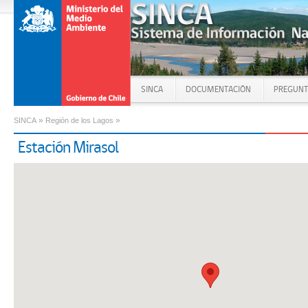
SINCA
DOCUMENTACIÓN
PREGUNT
»
»
SINCA
Región de los Lagos
Estación Mirasol