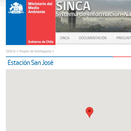
SINCA
DOCUMENTACIÓN
PREGUNT
»
»
SINCA
Región de Antofagasta
Estación San José