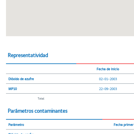
Representatividad
Fecha de inicio
Dióxido de azufre
02-01-2003
MP10
22-09-2003
Total
Parámetros contaminantes
Parámetro
Fecha primer 