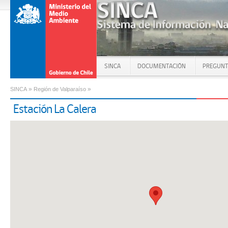
SINCA
DOCUMENTACIÓN
PREGUNT
»
»
SINCA
Región de Valparaíso
Estación La Calera